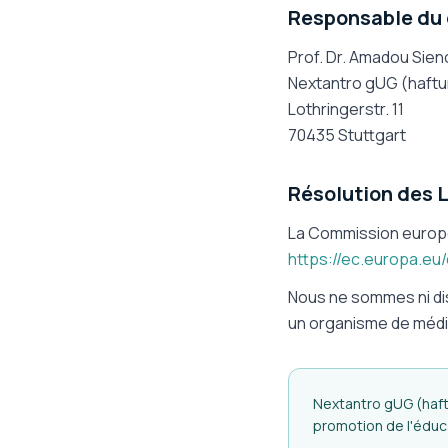
Responsable du c
Prof. Dr. Amadou Sien
Nextantro gUG (haft
Lothringerstr. 11
70435 Stuttgart
Résolution des L
La Commission europée
https://ec.europa.eu
Nous ne sommes ni dis
un organisme de méd
Nextantro gUG (haftu
promotion de l'éduca