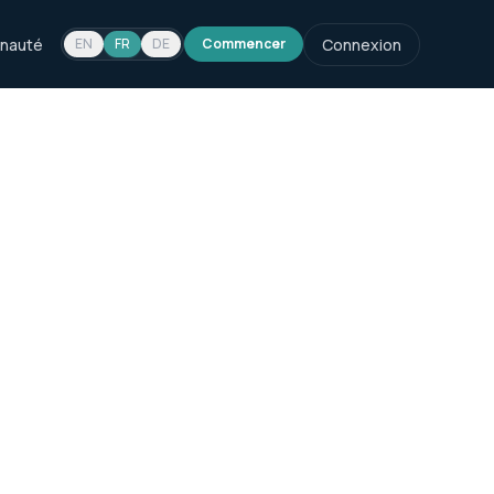
nauté
Connexion
EN
FR
DE
Commencer