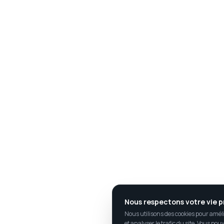
Nous respectons votre vie p
Nous utilisons des cookies pour amél
et analyser le trafic du site. Vous pou