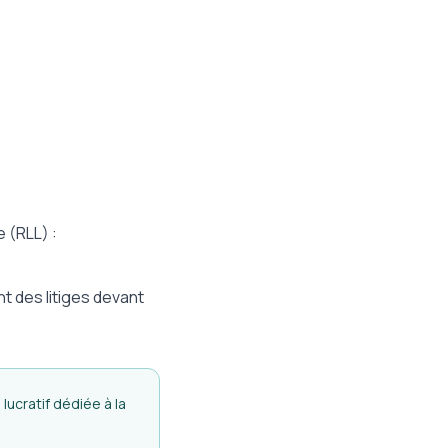
 (RLL) :
t des litiges devant
ucratif dédiée à la