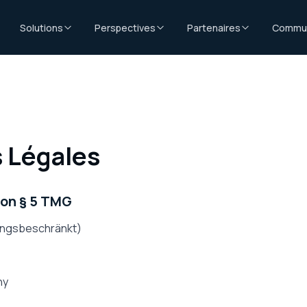
Solutions
Perspectives
Partenaires
Commu
 Légales
lon § 5 TMG
ungsbeschränkt)
ny