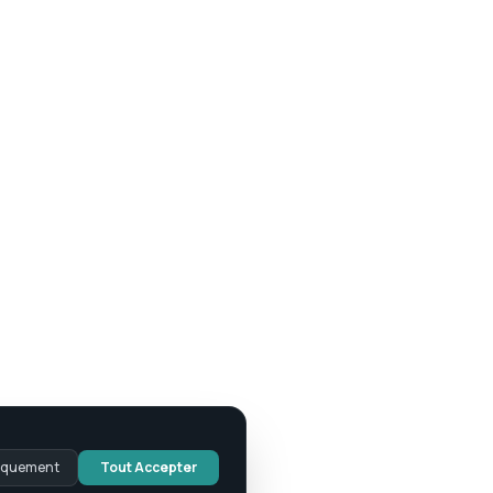
niquement
Tout Accepter