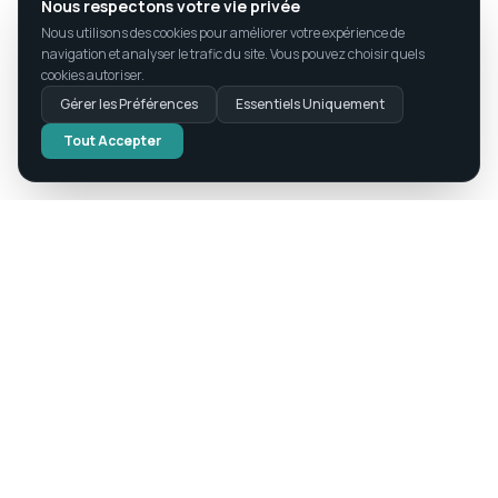
Nous respectons votre vie privée
Nous utilisons des cookies pour améliorer votre expérience de
navigation et analyser le trafic du site. Vous pouvez choisir quels
cookies autoriser.
Gérer les Préférences
Essentiels Uniquement
Tout Accepter
Quand l'Intelligence Rencontre l'Intégrité
Technologie. Innovation. Éthique.