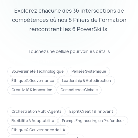
Explorez chacune des 36 intersections de
compétences où nos 6 Piliers de Formation
rencontrent les 6 PowerSkills.
Touchez une cellule pour voir les détails
6 PILIERS DE FORMATION
Souveraineté Technologique
Pensée Systémique
Éthique & Gouvernance
Leadership & Autodirection
Créativité & Innovation
Compétence Globale
6 POWERSKILLS
Orchestration Multi-Agents
Esprit Créatif & Innovant
Flexibilité & Adaptabilité
Prompt Engineering en Profondeur
Éthique & Gouvernance de l'IA