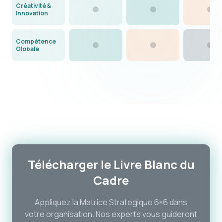
Créativité &
Innovation
Compétence
Globale
Télécharger le Livre Blanc du
Cadre
Appliquez la Matrice Stratégique 6×6 dans
votre organisation. Nos experts vous guideront