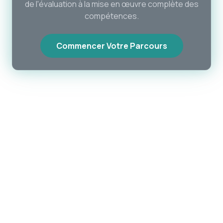
de l'évaluation à la mise en œuvre complète des
compétences.
Commencer Votre Parcours